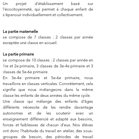
Un projet d'établissement basé sur
l'écocitoyenneté, qui permet à chaque enfant de
s'épanouir individuellement et collectivement.
La partie maternelle
se compose de 7 classes : 2 classes par année
exceptée une classe en accueil.
La partie primaire
se compose de 10 classes : 2 classes par année en
1re et 2e primaire, 3 classes de 3e-4e primaire et 3
classes de 5e-6e primaire.
En 3e-4e primaire et 5e-6e primaire, nous
travaillons en classes verticales. Concrètement, cela
signifie que nous mélangeons dans la même
classe les enfants de deux années du même cycle.
Une classe qui mélange des enfants d’âges
différents nécessite de les rendre davantage
autonomes et de les soutenir avec un
enseignement différencié et adapté aux besoins,
forces et faiblesses de chacun d'eux. Nos élèves
ont donc l'habitude du travail en atelier, des sous-
groupes de besoin, des périodes de travail